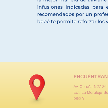
infusiones indicadas para 
recomendados por un profesi
bebé te permite reforzar los v
ENCUÉNTRAN
Av. Coruña N27-36 
Edf. La Moraleja Bu
piso 9.