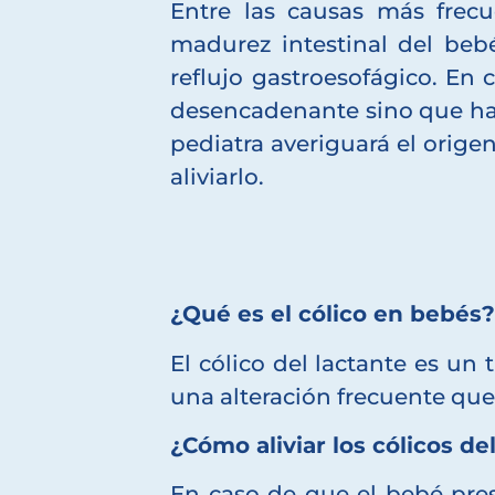
Entre las causas más frecu
madurez intestinal del beb
reflujo gastroesofágico. En 
desencadenante sino que hay
pediatra averiguará el origen
aliviarlo.
¿Qué es el cólico en bebés
El cólico del lactante es un
una alteración frecuente que 
¿Cómo aliviar los cólicos de
En caso de que el bebé pre