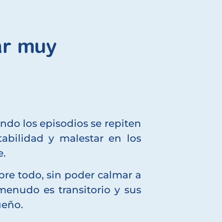
ar muy
ndo los episodios se repiten
abilidad y malestar en los
e.
re todo, sin poder calmar a
enudo es transitorio y sus
ueño.