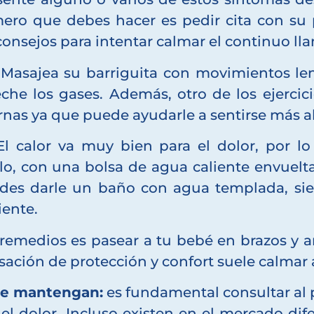
mero que debes hacer es pedir cita con su 
onsejos para intentar calmar el continuo lla
Masajea su barriguita con movimientos lent
che los gases. Además, otro de los ejercici
ernas ya que puede ayudarle a sentirse más a
l calor va muy bien para el dolor, por lo
lo, con una bolsa de agua caliente envuelt
edes darle un baño con agua templada, s
iente.
remedios es pasear a tu bebé en brazos y 
sación de protección y confort suele calmar 
 se mantengan:
es fundamental consultar al 
 el dolor. Incluso existen en el mercado dif