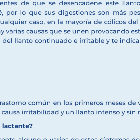
entes de que se desencadene este llanto
é, por lo que sus digestiones son más pes
cualquier caso, en la mayoría de cólicos del
 varias causas que se unen provocando esta
 del llanto continuado e irritable y te indic
?
 trastorno común en los primeros meses de 
causa irritabilidad y un llanto intenso y sin
l lactante?
sente alguno o varios de estos síntomas d