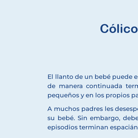
Cólic
El llanto de un bebé puede e
de manera continuada termi
pequeños y en los propios p
A muchos padres les desespe
su bebé. Sin embargo, debe
episodios terminan espacián