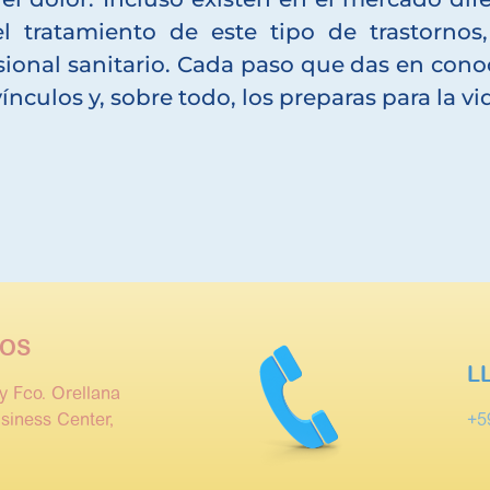
el tratamiento de este tipo de trastorno
onal sanitario. Cada paso que das en conoc
ínculos y, sobre todo, los preparas para la vi
OS
L
y Fco. Orellana
siness Center,
+5