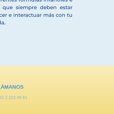
s, que siempre deben estar
er e interactuar más con tu
da.
LÁMANOS
93 2 223 46 61