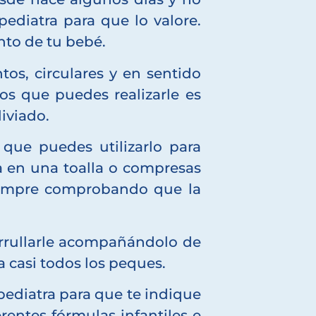
pediatra para que lo valore.
nto de tu bebé.
os, circulares y en sentido
os que puedes realizarle es
liviado.
 que puedes utilizarlo para
a en una toalla o compresas
iempre comprobando que la
arrullarle acompañándolo de
a casi todos los peques.
pediatra para que te indique
erentes fórmulas infantiles e