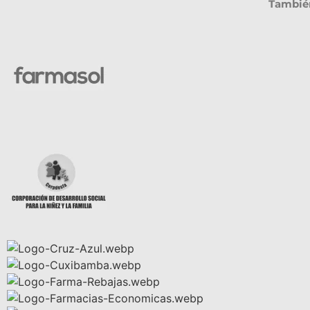
También