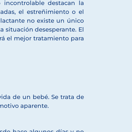
 incontrolable destacan la
adas, el estreñimiento o el
 lactante no existe un único
 situación desesperante. El
ará el mejor tratamiento para
vida de un bebé. Se trata de
 motivo aparente.
esde hace algunos días y no