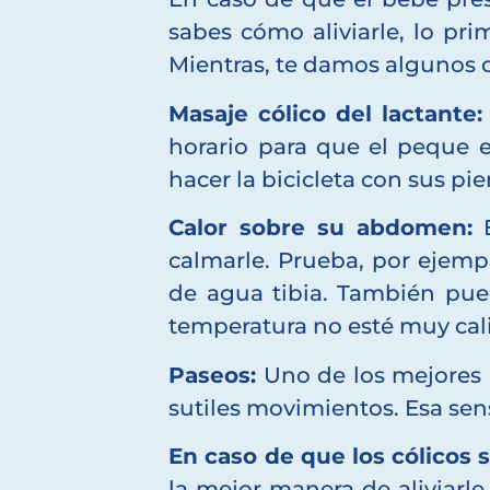
sabes cómo aliviarle, lo pri
Mientras, te damos algunos c
Masaje cólico del lactante:
horario para que el peque e
hacer la bicicleta con sus pi
Calor sobre su abdomen:
E
calmarle. Prueba, por ejemp
de agua tibia. También pu
temperatura no esté muy cal
Paseos:
Uno de los mejores 
sutiles movimientos. Esa sen
En caso de que los cólicos
la mejor manera de aliviarle