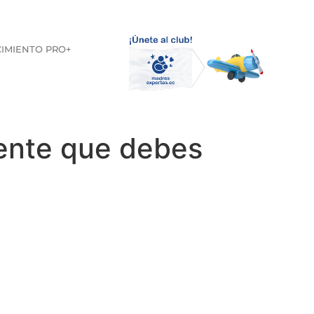
CIMIENTO PRO+
uente que debes
a obesidad infantil?