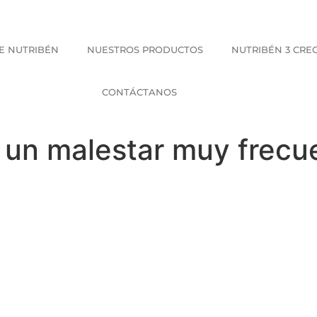
E NUTRIBÉN
NUESTROS PRODUCTOS
NUTRIBÉN 3 CRE
CONTÁCTANOS
, un malestar muy frec
 de Nutribén previene l