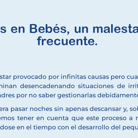
os en Bebés, un malest
frecuente.
star provocado por infinitas causas pero cua
nan desencadenando situaciones de irrit
adres por no saber gestionarlas debidament
ra pasar noches sin apenas descansar y, sob
mos tener en cuenta que este proceso a m
dose en el tiempo con el desarrollo del peq