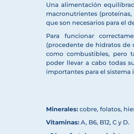
Una alimentación equilibra
macronutrientes (proteínas, 
que son necesarios para el d
Para funcionar correctame
(procedente de hidratos de c
como combustibles, pero t
poder llevar a cabo todas s
importantes para el sistema
Minerales:
cobre, folatos, hier
Vitaminas:
A, B6, B12, C y D.