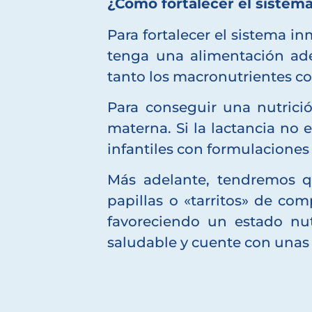
¿Cómo fortalecer el sistem
Para fortalecer el sistema i
tenga una alimentación ade
tanto los macronutrientes c
Para conseguir una nutrici
materna. Si la lactancia no
infantiles con formulaciones
Más adelante, tendremos q
papillas o «tarritos» de com
favoreciendo un estado nu
saludable y cuente con unas d