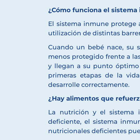
¿Cómo funciona el sistema
El sistema inmune protege a
utilización de distintas barre
Cuando un bebé nace, su si
menos protegido frente a la
y llegan a su punto óptimo 
primeras etapas de la vid
desarrolle correctamente.
¿Hay alimentos que refuer
La nutrición y el sistema
deficiente, el sistema inmu
nutricionales deficientes p