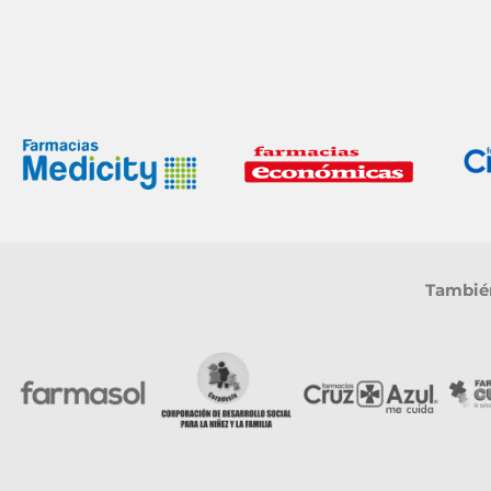
También