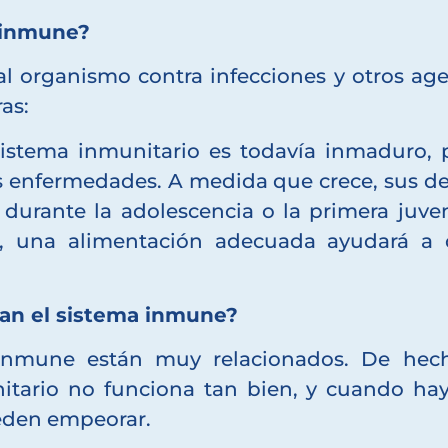
 inmune?
l organismo contra infecciones y otros agen
ras:
stema inmunitario es todavía inmaduro, 
s enfermedades. A medida que crece, sus def
durante la adolescencia o la primera juven
a, una alimentación adecuada ayudará a
zan el sistema inmune?
 inmune están muy relacionados. De hech
nitario no funciona tan bien, y cuando hay
ueden empeorar.