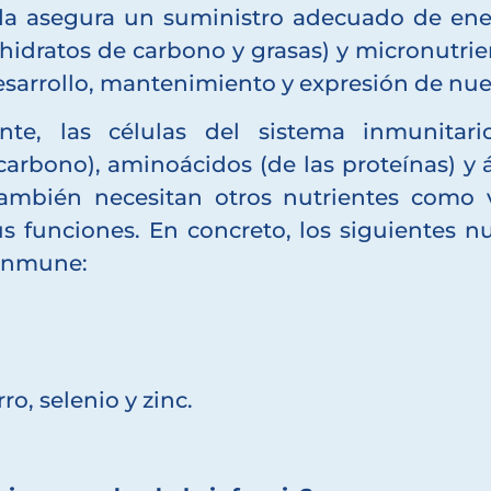
da asegura un suministro adecuado de ener
hidratos de carbono y grasas) y micronutrie
esarrollo, mantenimiento y expresión de nue
nte, las células del sistema inmunitari
arbono), aminoácidos (de las proteínas) y á
ambién necesitan otros nutrientes como v
us funciones. En concreto, los siguientes n
 inmune:
ro, selenio y zinc.