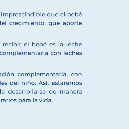
s imprescindible que el bebé
el crecimiento, que aporte
recibir el bebé es la leche
s complementarla con leches
ación complementaria, con
des del niño. Así, estaremos
a desarrollarse de manera
arlos para la vida.