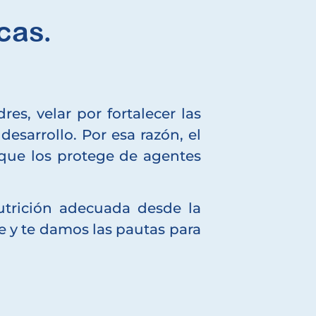
cas.
s, velar por fortalecer las
sarrollo. Por esa razón, el
que los protege de agentes
utrición adecuada desde la
e y te damos las pautas para