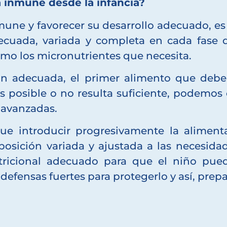
a inmune desde la infancia?
nmune y favorecer su desarrollo adecuado, e
cuada, variada y completa en cada fase d
omo los micronutrientes que necesita.
ón adecuada, el primer alimento que debe 
 es posible o no resulta suficiente, podemo
 avanzadas.
ue introducir progresivamente la aliment
posición variada y ajustada a las necesida
tricional adecuado para que el niño pued
efensas fuertes para protegerlo y así, prepar