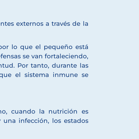
tes externos a través de la
por lo que el pequeño está
ensas se van fortaleciendo,
tud. Por tanto, durante las
 que el sistema inmune se
o, cuando la nutrición es
 una infección, los estados