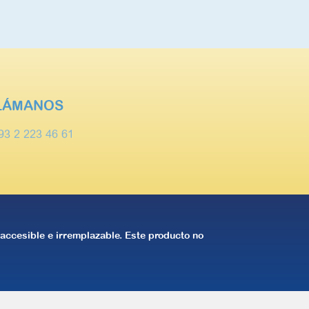
LÁMANOS
93 2 223 46 61
, accesible e irremplazable. Este producto no