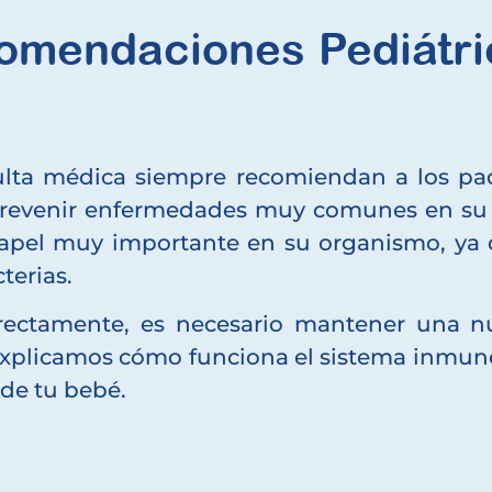
omendaciones Pediátri
lta médica siempre recomiendan a los padre
prevenir enfermedades muy comunes en su de
pel muy importante en su organismo, ya 
terias.
rectamente, es necesario mantener una n
e explicamos cómo funciona el sistema inmun
 de tu bebé.