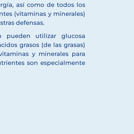
gía, así como de todos los
ntes (vitaminas y minerales)
stras defensas.
o pueden utilizar glucosa
cidos grasos (de las grasas)
itaminas y minerales para
utrientes son especialmente