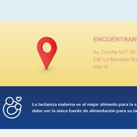
ENCUÉNTRAN
Av. Coruña N27-36 
Edf. La Moraleja Bu
piso 9.
La lactancia materna es el mejor alimento para la s
debe ser la única fuente de alimentación para su la