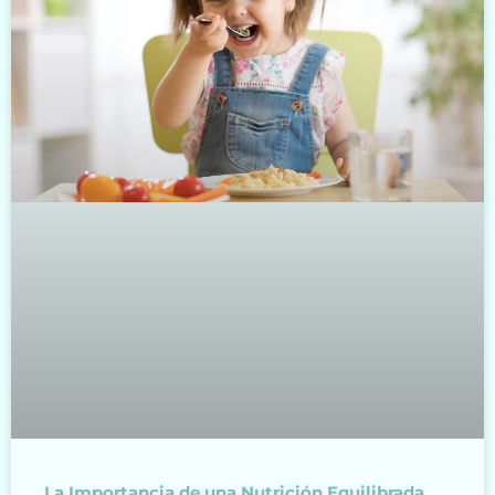
La Importancia de una Nutrición Equilibrada