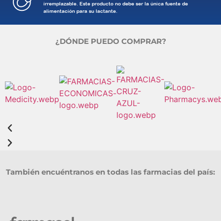
irremplazable. Este producto no debe ser la única fuente de
alimentación para su lactante.
¿DÓNDE PUEDO COMPRAR?
También encuéntranos en todas las farmacias del país: