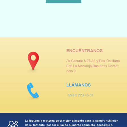
ENCUÉNTRANOS
Av. Coruña N27-36 y Fco. Orellana
Edf. La Moraleja Business Center,
piso 9.
LLÁMANOS
+593 2 223 46 61
La lactancia materna es el mejor alimento para la salud y nutrición
de su lactante, por ser el único alimento completo, accesible e